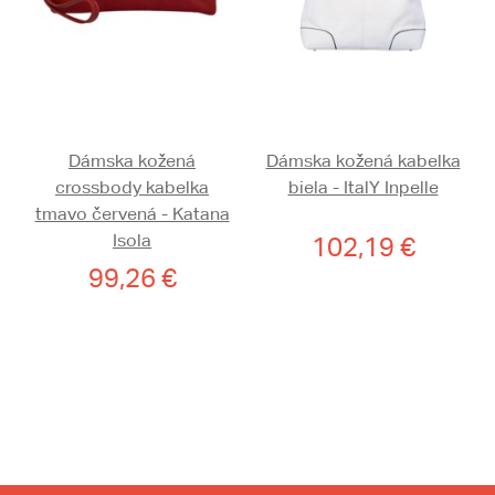
Dámska kožená
Dámska kožená kabelka
crossbody kabelka
biela - ItalY Inpelle
tmavo červená - Katana
Isola
102,19 €
99,26 €