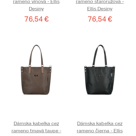
rameno vínová - Ellis
rameno staroružová -
Desiny
Ellis Desiny
76,54 €
76,54 €
Dámska kabelka cez
Dámska kabelka cez
rameno tmavá taupe -
rameno čierna - Ellis