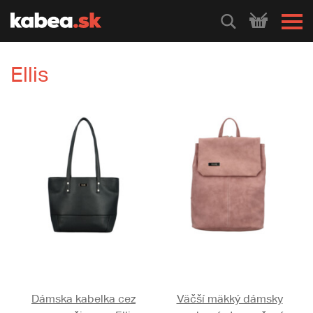
HLEDEJ
Ellis
Dámska kabelka cez
Väčší mäkký dámsky