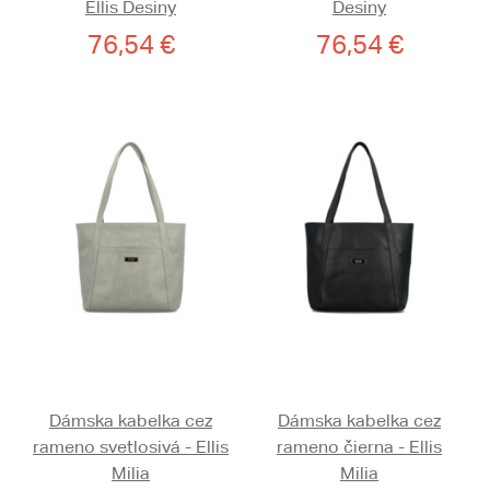
Ellis Desiny
Desiny
76,54 €
76,54 €
Dámska kabelka cez
Dámska kabelka cez
rameno svetlosivá - Ellis
rameno čierna - Ellis
Milia
Milia