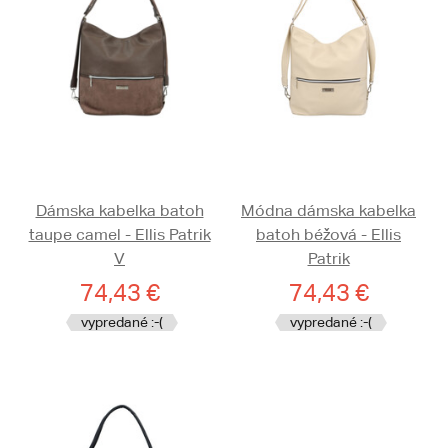
Dámska kabelka batoh
Módna dámska kabelka
taupe camel - Ellis Patrik
batoh béžová - Ellis
V
Patrik
74,43 €
74,43 €
vypredané :-(
vypredané :-(