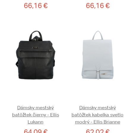
66,16 €
66,16 €
Dámsky mestský
Dámsky mestský
batôžtek čierny - Ellis
batôžtek kabelka svetlo
Lukann
modrý - Ellis Brianne
64,09 €
62,02 €