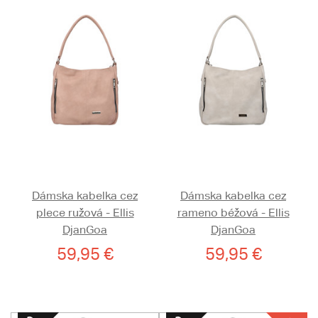
Dámska kabelka cez
Dámska kabelka cez
plece ružová - Ellis
rameno béžová - Ellis
DjanGoa
DjanGoa
59,95 €
59,95 €