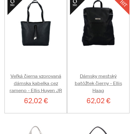
Veľká čierna vzorovaná
Dámsky mestský
dámska kabelka cez
batôžtek čierny - Ellis
rameno - Ellis Huyen JR
Haag
62,02 €
62,02 €