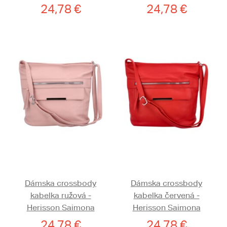
24,78 €
24,78 €
Dámska crossbody
Dámska crossbody
kabelka ružová -
kabelka červená -
Herisson Saimona
Herisson Saimona
24,78 €
24,78 €