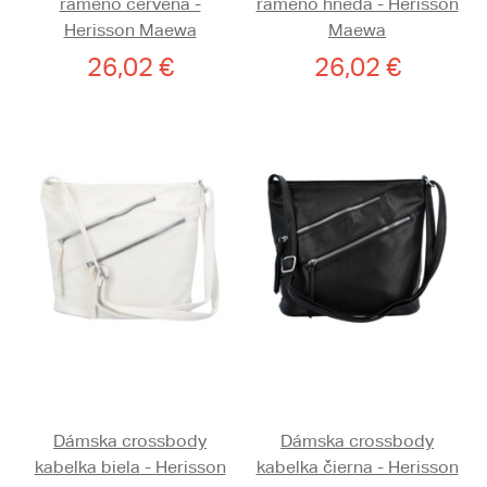
rameno červená -
rameno hnedá - Herisson
Herisson Maewa
Maewa
26,02 €
26,02 €
Dámska crossbody
Dámska crossbody
kabelka biela - Herisson
kabelka čierna - Herisson