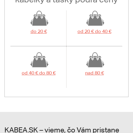
do 20 €
od 20 € do 40 €
od 40 € do 80 €
nad 80 €
KABEA.SK – vieme, čo Vám pristane