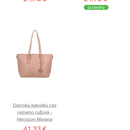
posledný
Dámska kabelka cez
rameno ružová -
Herisson Majana
41,33 €