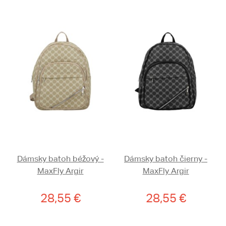
Dámsky batoh béžový -
Dámsky batoh čierny -
MaxFly Argir
MaxFly Argir
28,55 €
28,55 €