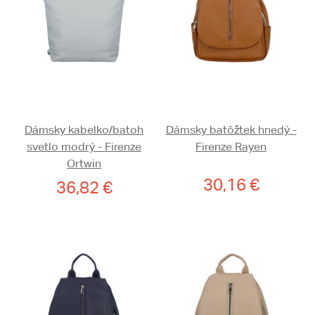
Dámsky kabelko/batoh
Dámsky batôžtek hnedý -
svetlo modrý - Firenze
Firenze Rayen
Ortwin
30,16 €
36,82 €