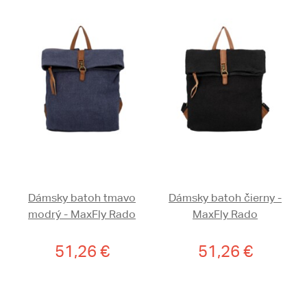
Dámsky batoh tmavo
Dámsky batoh čierny -
modrý - MaxFly Rado
MaxFly Rado
51,26 €
51,26 €