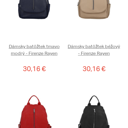
Dámsky batôžtek tmavo
Dámsky batôžtek béžový
modrý - Firenze Rayen
- Firenze Rayen
30,16 €
30,16 €