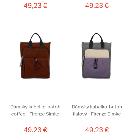
49,23 €
49,23 €
Dámsky kabelko-batoh
Dámsky kabelko-batoh
coffee - Firenze Simke
fialový - Firenze Simke
49,23 €
49,23 €