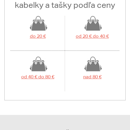
kabelky a tašky podľa ceny
do 20 €
od 20 € do 40 €
od 40 € do 80 €
nad 80 €