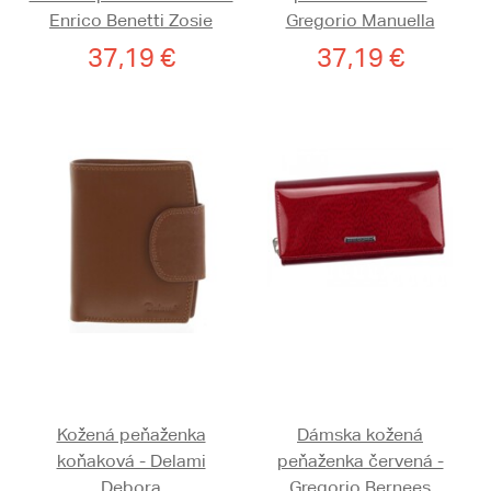
Enrico Benetti Zosie
Gregorio Manuella
37,19 €
37,19 €
Kožená peňaženka
Dámska kožená
koňaková - Delami
peňaženka červená -
Debora
Gregorio Bernees