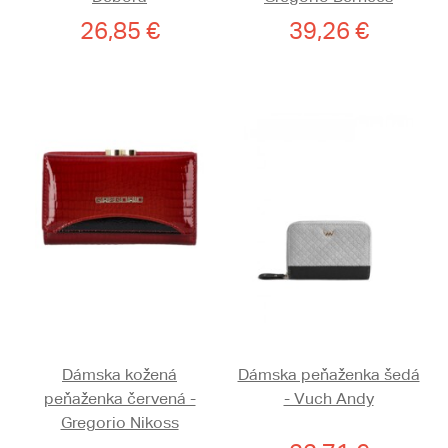
26,85 €
39,26 €
Dámska kožená
Dámska peňaženka šedá
peňaženka červená -
- Vuch Andy
Gregorio Nikoss