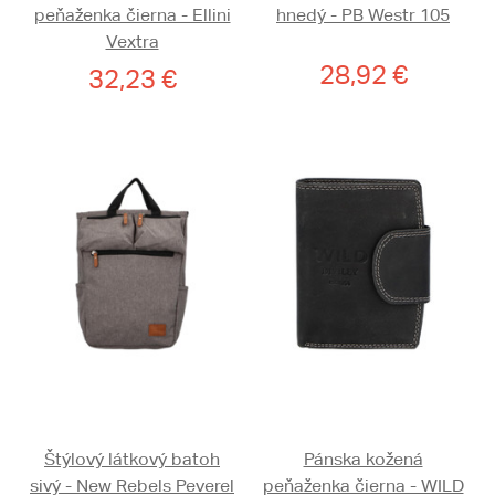
peňaženka čierna - Ellini
hnedý - PB Westr 105
Vextra
28,92 €
32,23 €
Štýlový látkový batoh
Pánska kožená
sivý - New Rebels Peverel
peňaženka čierna - WILD