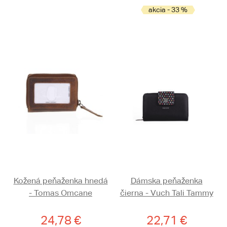
akcia - 33 %
Kožená peňaženka hnedá
Dámska peňaženka
- Tomas Omcane
čierna - Vuch Tali Tammy
24,78 €
22,71 €