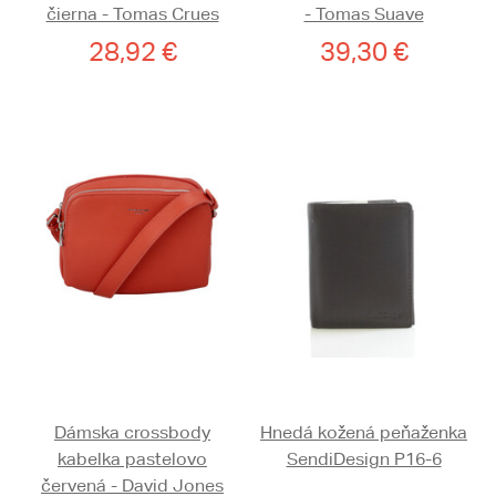
čierna - Tomas Crues
- Tomas Suave
28,92 €
39,30 €
Dámska crossbody
Hnedá kožená peňaženka
kabelka pastelovo
SendiDesign P16-6
červená - David Jones