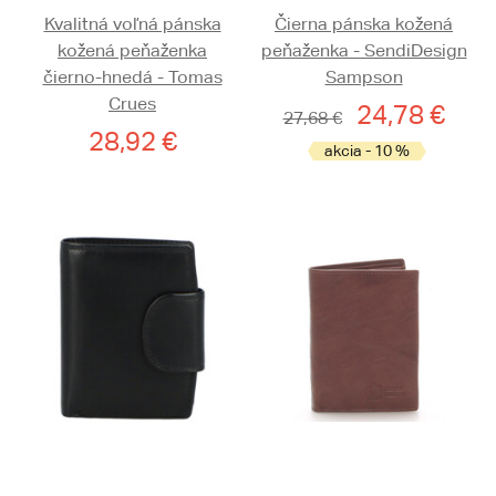
Kvalitná voľná pánska
Čierna pánska kožená
kožená peňaženka
peňaženka - SendiDesign
čierno-hnedá - Tomas
Sampson
Crues
24,78 €
27,68 €
28,92 €
akcia - 10 %