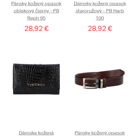
Pánsky kožený opasok
Dámsky kožený opasok
oblekový čierny - PB
staroružový - PB Harb
Reph 95
100
28,92 €
28,92 €
Dámska kožená
Pánsky kožený opasok