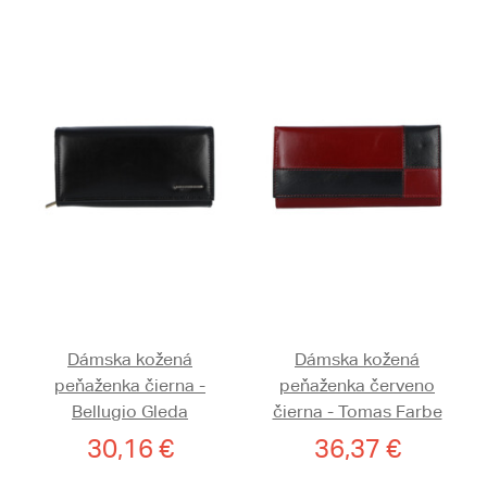
Dámska kožená
Dámska kožená
peňaženka čierna -
peňaženka červeno
Bellugio Gleda
čierna - Tomas Farbe
30,16 €
36,37 €