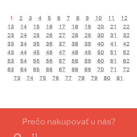
1
2
3
4
5
6
7
8
9
10
11
12
13
14
15
16
17
18
19
20
21
22
23
24
25
26
27
28
29
30
31
32
33
34
35
36
37
38
39
40
41
42
43
44
45
46
47
48
49
50
51
52
53
54
55
56
57
58
59
60
61
62
63
64
65
66
67
68
69
70
71
72
73
74
75
76
77
78
79
80
81
Prečo nakupovať u nás?
11