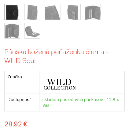
Pánska kožená peňaženka čierna -
WILD Soul
Značka
Dostupnosť
skladom posledných pár kusov - 12.8. u
Vás!
28,92 €