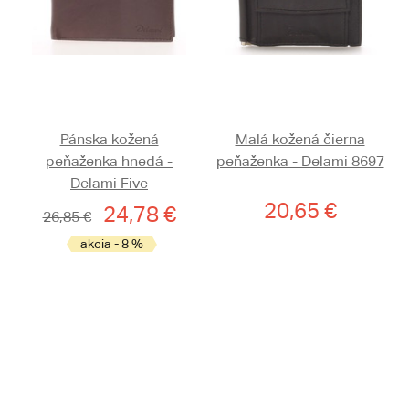
Pánska kožená
Malá kožená čierna
peňaženka hnedá -
peňaženka - Delami 8697
Delami Five
20,65 €
24,78 €
26,85 €
akcia - 8 %