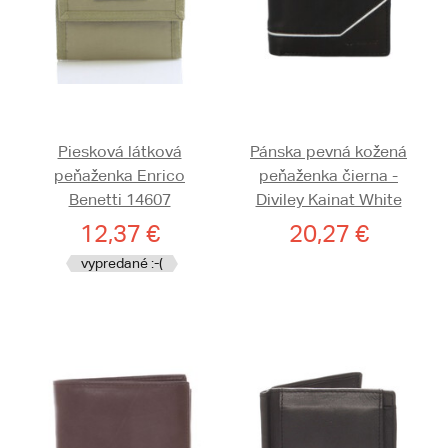
Piesková látková
Pánska pevná kožená
peňaženka Enrico
peňaženka čierna -
Benetti 14607
Diviley Kainat White
12,37 €
20,27 €
vypredané :-(