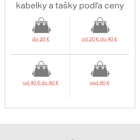
kabelky a tašky podľa ceny
do 20 €
od 20 € do 40 €
od 40 € do 80 €
nad 80 €