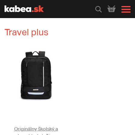
HLEDEJ
Travel plus
Originálny školský a