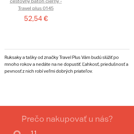
cestovný batoh čierny -
Travel plus 0145
52,54 €
Ruksaky a tašky od značky Travel Plus Vám budú slúžiť po
mnoho rokov a nedáte na ne dopustiť. Ľahkosť, priedušnosť a
pevnosť z nich robí veľmi dobrých priateľov.
Prečo nakupovať u nás?
11