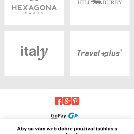
Aby sa vám web dobre používal (súhlas s