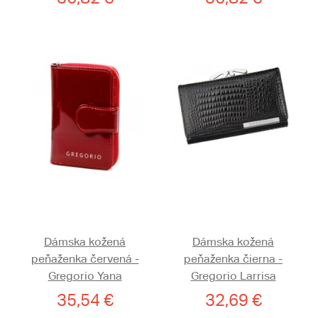
Dámska kožená
Dámska kožená
peňaženka červená -
peňaženka čierna -
Gregorio Yana
Gregorio Larrisa
35,54 €
32,69 €