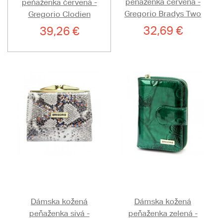
peňaženka červená -
peňaženka červená -
Gregorio Bradys Two
Gregorio Clodien
32,69 €
39,26 €
Dámska kožená
Dámska kožená
peňaženka sivá -
peňaženka zelená -