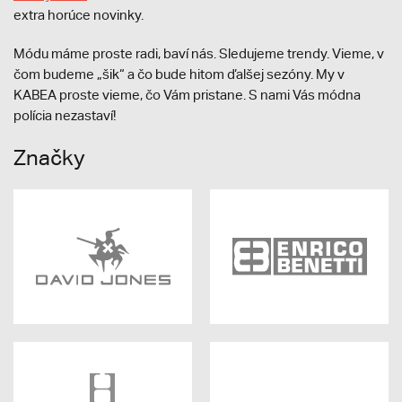
extra horúce novinky.
Módu máme proste radi, baví nás. Sledujeme trendy. Vieme, v
čom budeme „šik“ a čo bude hitom ďalšej sezóny. My v
KABEA proste vieme, čo Vám pristane. S nami Vás módna
polícia nezastaví!
Značky