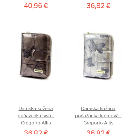
40,96 €
36,82 €
Dámska kožená
Dámska kožená
peňaženka sivá -
peňaženka krémová -
Gregorio Allis
Gregorio Allis
36,82 €
36,82 €