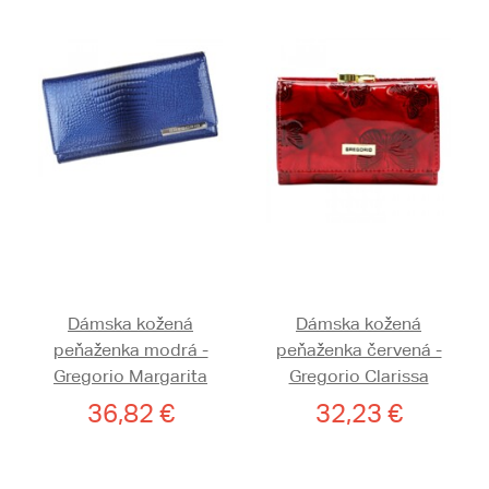
Dámska kožená
Dámska kožená
peňaženka modrá -
peňaženka červená -
Gregorio Margarita
Gregorio Clarissa
36,82 €
32,23 €