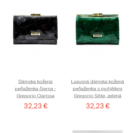
Dámska kožená
Luxusná dámska kožená
peňaženka čierna -
peňaženka s motýlikmi
Gregorio Clarissa
Gregorio Sihle, zelená
32,23 €
32,23 €