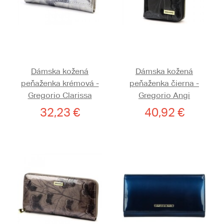
Dámska kožená
Dámska kožená
peňaženka krémová -
peňaženka čierna -
Gregorio Clarissa
Gregorio Angi
32,23 €
40,92 €