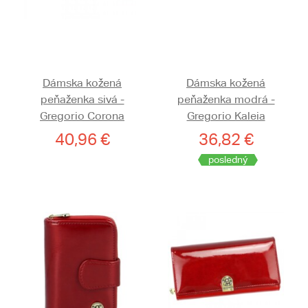
Dámska kožená
Dámska kožená
peňaženka sivá -
peňaženka modrá -
Gregorio Corona
Gregorio Kaleia
40,96 €
36,82 €
posledný