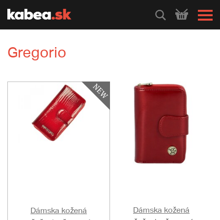
HLEDEJ
Gregorio
Dámska kožená
Dámska kožená