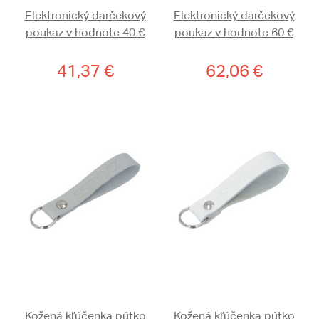
Elektronický darčekový
Elektronický darčekový
poukaz v hodnote 40 €
poukaz v hodnote 60 €
41,37 €
62,06 €
Kožená kľúčenka pútko
Kožená kľúčenka pútko