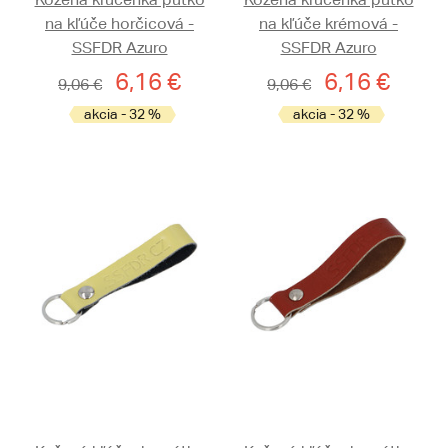
na kľúče horčicová -
na kľúče krémová -
SSFDR Azuro
SSFDR Azuro
6,16 €
6,16 €
9,06 €
9,06 €
akcia - 32 %
akcia - 32 %