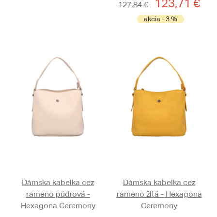
123,71 €
127,84 €
akcia - 3 %
Dámska kabelka cez
Dámska kabelka cez
rameno púdrová -
rameno žltá - Hexagona
Hexagona Ceremony
Ceremony