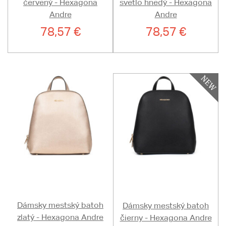
červený - Hexagona
svetlo hnedý - Hexagona
Andre
Andre
78,57 €
78,57 €
Dámsky mestský batoh
Dámsky mestský batoh
zlatý - Hexagona Andre
čierny - Hexagona Andre