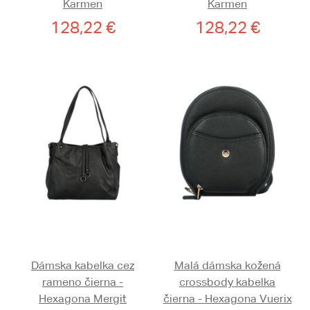
Karmen
Karmen
128,22 €
128,22 €
Dámska kabelka cez
Malá dámska kožená
rameno čierna -
crossbody kabelka
Hexagona Mergit
čierna - Hexagona Vuerix