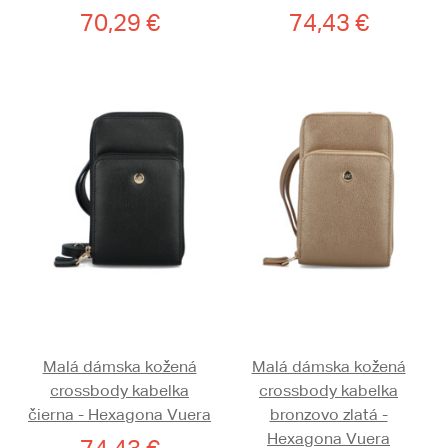
70,29 €
74,43 €
Malá dámska kožená
Malá dámska kožená
crossbody kabelka
crossbody kabelka
čierna - Hexagona Vuera
bronzovo zlatá -
Hexagona Vuera