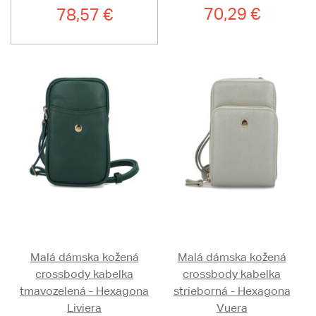
70,29 €
78,57 €
Malá dámska kožená
Malá dámska kožená
crossbody kabelka
crossbody kabelka
tmavozelená - Hexagona
strieborná - Hexagona
Liviera
Vuera