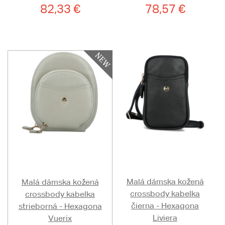
82,33 €
78,57 €
Malá dámska kožená
Malá dámska kožená
crossbody kabelka
crossbody kabelka
čierna - Hexagona
strieborná - Hexagona
Liviera
Vuerix