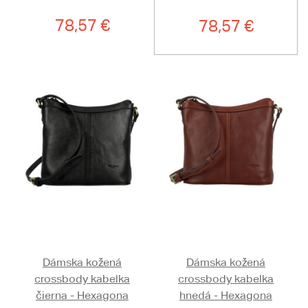
78,57 €
78,57 €
Dámska kožená
Dámska kožená
crossbody kabelka
crossbody kabelka
čierna - Hexagona
hnedá - Hexagona