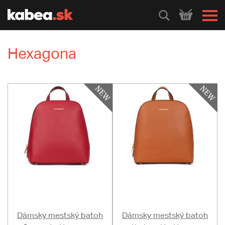
HLEDEJ
Hexagona
Dámsky mestský batoh
Dámsky mestský batoh