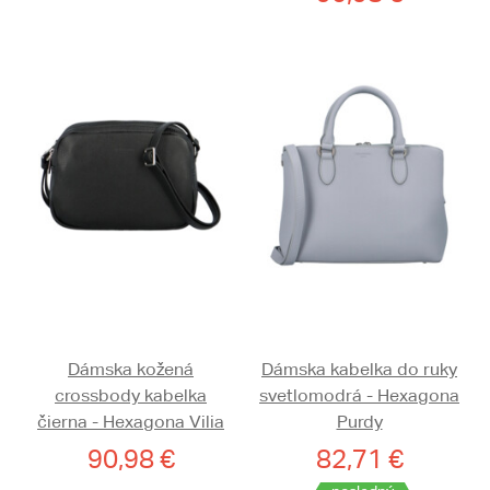
Dámska kožená
Dámska kabelka do ruky
crossbody kabelka
svetlomodrá - Hexagona
čierna - Hexagona Vilia
Purdy
90,98 €
82,71 €