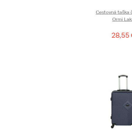
Cestovná taška 
Ormi Lak
28,55 