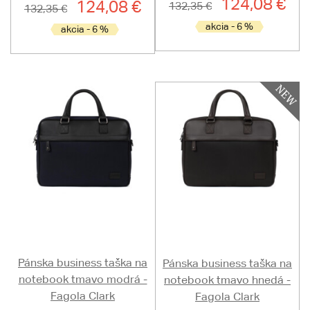
124,08 €
124,08 €
132,35 €
132,35 €
akcia - 6 %
akcia - 6 %
Pánska business taška na
Pánska business taška na
notebook tmavo modrá -
notebook tmavo hnedá -
Fagola Clark
Fagola Clark