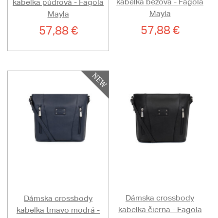
kabelka béžová - Fagola
kabelka púdrová - Fagola
Mayla
Mayla
57,88 €
57,88 €
Dámska crossbody
Dámska crossbody
kabelka čierna - Fagola
kabelka tmavo modrá -