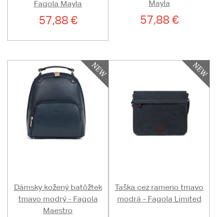
Mayla
Fagola Mayla
57,88 €
57,88 €
Dámsky kožený batôžtek
Taška cez rameno tmavo
tmavo modrý - Fagola
modrá - Fagola Limited
Maestro