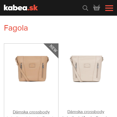
HLEDEJ
Fagola
Dámska crossbody
Dámska crossbody