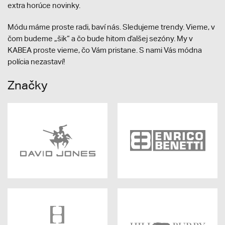
extra horúce novinky.
Módu máme proste radi, baví nás. Sledujeme trendy. Vieme, v
čom budeme „šik“ a čo bude hitom ďalšej sezóny. My v
KABEA proste vieme, čo Vám pristane. S nami Vás módna
polícia nezastaví!
Značky