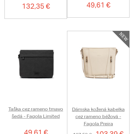
49,61 €
132,35 €
Taška cez rameno tmavo
Dámska kožená kabelka
šedá - Fagola Limited
cez rameno béžová -
Fagola Preira
49,61 €
103,39 €