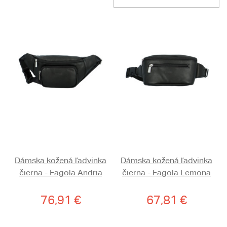
Dámska kožená ľadvinka
Dámska kožená ľadvinka
čierna - Fagola Andria
čierna - Fagola Lemona
76,91 €
67,81 €