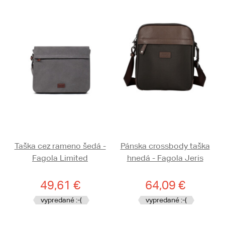
Taška cez rameno šedá -
Pánska crossbody taška
Fagola Limited
hnedá - Fagola Jeris
49,61 €
64,09 €
vypredané :-(
vypredané :-(