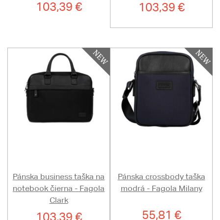
103,39 €
103,39 €
Pánska business taška na
Pánska crossbody taška
notebook čierna - Fagola
modrá - Fagola Milany
Clark
55,81 €
103,39 €