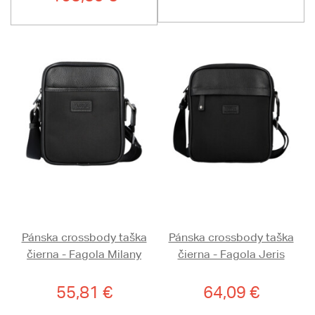
Pánska crossbody taška
Pánska crossbody taška
čierna - Fagola Milany
čierna - Fagola Jeris
55,81 €
64,09 €