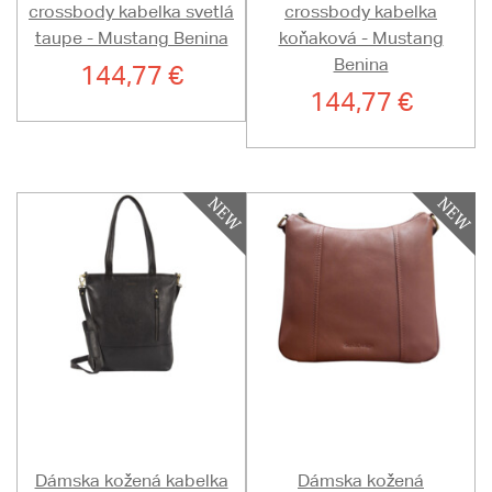
crossbody kabelka svetlá
crossbody kabelka
taupe - Mustang Benina
koňaková - Mustang
Benina
144,77 €
144,77 €
Dámska kožená kabelka
Dámska kožená