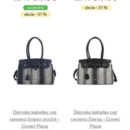
posledný
akcia - 31 %
akcia - 31 %
Dámska kabelka cez
Dámska kabelka cez
rameno tmavo modrá -
rameno čierna - Coveri
Coveri Plasa
Plasa