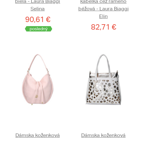
biela - Laura Biaggi
kabelka cez rameno
Selina
béžová - Laura Biaggi
Elin
90,61 €
82,71 €
posledný
Dámska koženková
Dámska koženková