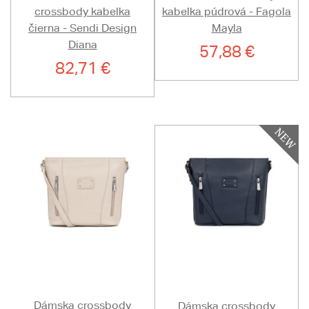
crossbody kabelka
kabelka púdrová - Fagola
čierna - Sendi Design
Mayla
Diana
57,88 €
82,71 €
Dámska crossbody
Dámska crossbody