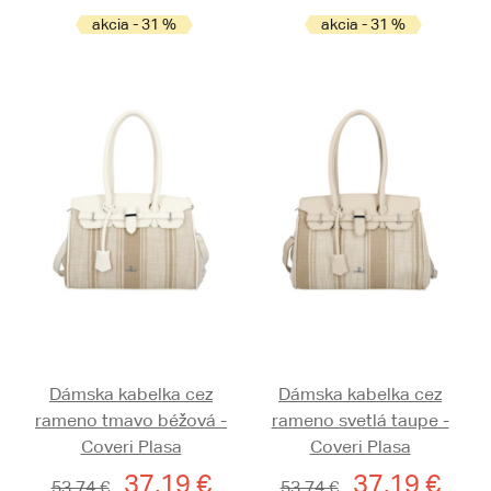
akcia - 31 %
akcia - 31 %
Dámska kabelka cez
Dámska kabelka cez
rameno tmavo béžová -
rameno svetlá taupe -
Coveri Plasa
Coveri Plasa
37,19 €
37,19 €
53,74 €
53,74 €