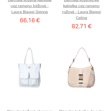
cez rameno béžová -
kabelka cez rameno
Laura Biaggi Sienna
ružová - Laura Biaggi
Celina
66,16 €
82,71 €