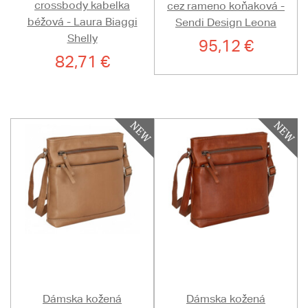
crossbody kabelka
cez rameno koňaková -
béžová - Laura Biaggi
Sendi Design Leona
Shelly
95,12 €
82,71 €
Dámska kožená
Dámska kožená