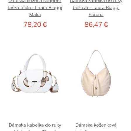
Dámska kožená shopper
Dámska kabelka do ruky
taška biela - Laura Biaggi
béžová - Laura Biaggi
Malia
Serena
78,20 €
86,47 €
Dámska kabelka do ruky
Dámska koženková