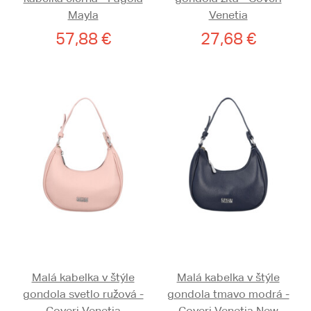
Mayla
Venetia
57,88 €
27,68 €
Malá kabelka v štýle
Malá kabelka v štýle
gondola svetlo ružová -
gondola tmavo modrá -
Coveri Venetia
Coveri Venetia New