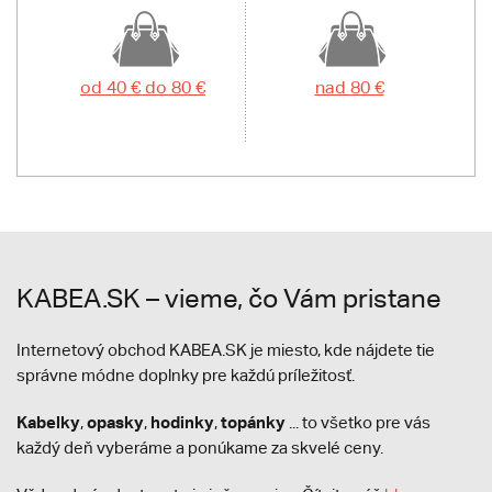
od 40 € do 80 €
nad 80 €
KABEA.SK – vieme, čo Vám pristane
Internetový obchod KABEA.SK je miesto, kde nájdete tie
správne módne doplnky pre každú príležitosť.
Kabelky
opasky
hodinky
topánky
,
,
,
... to všetko pre vás
každý deň vyberáme a ponúkame za skvelé ceny.