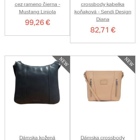
cez rameno čierna -
crossbody kabelka
Mustang Liniola
koňaková - Sendi Design
Diana
99,26 €
82,71 €
Dámska kožená
Dámska crossbody