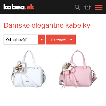
HLEDEJ
Dámské elegantné kabelky
Od nejnovějšího
Filtr
zboží