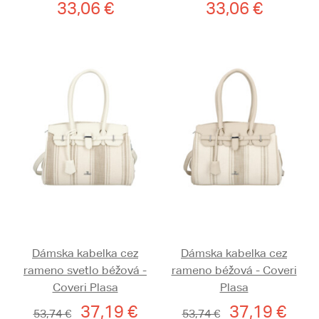
33,06 €
33,06 €
Dámska kabelka cez
Dámska kabelka cez
rameno svetlo béžová -
rameno béžová - Coveri
Coveri Plasa
Plasa
37,19 €
37,19 €
53,74 €
53,74 €