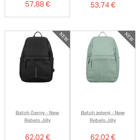
57,88 €
53,74 €
Batoh čierny - New
Batoh zelený - New
Rebels Jilly
Rebels Jilly
62,02 €
62,02 €