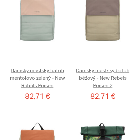
Dámsky mestský batoh
Dámsky mestský batoh
mentolovo zelený - New
béžový - New Rebels
Rebels Poisen
Poisen 2
82,71 €
82,71 €