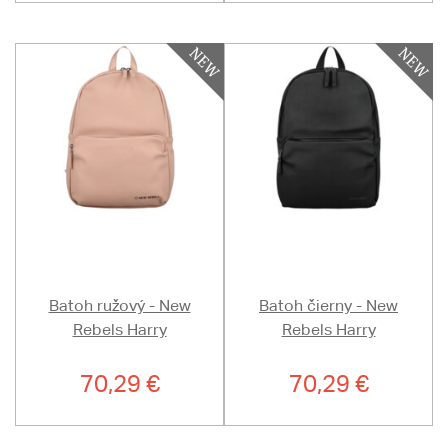
Batoh ružový - New
Batoh čierny - New
Rebels Harry
Rebels Harry
70,29 €
70,29 €