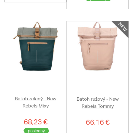
Batoh zelený - New
Batoh ružový - New
Rebels Mixy
Rebels Tommy
68,23 €
66,16 €
posledný