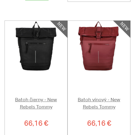
Batoh čierny - New
Batoh vínový - New
Rebels Tommy
Rebels Tommy
66,16 €
66,16 €