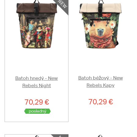
Batoh béžový - New
Batoh hnedý - New
Rebels Kapy
Rebels Night
70,29 €
70,29 €
posledný