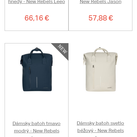
hnedý - New Rebels Leeo
New Rebels Jason
66,16 €
57,88 €
Dámsky batoh svetlo
Dámsky batoh tmavo
béžový - New Rebels
modrý - New Rebels