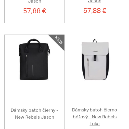
Jason
Jason
57,88 €
57,88 €
Dámsky batoh čierno
Dámsky batoh čierny -
béžový - New Rebels
New Rebels Jason
Luke