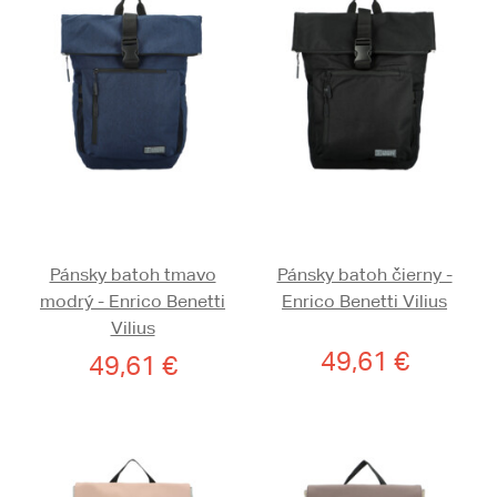
Pánsky batoh tmavo
Pánsky batoh čierny -
modrý - Enrico Benetti
Enrico Benetti Vilius
Vilius
49,61 €
49,61 €