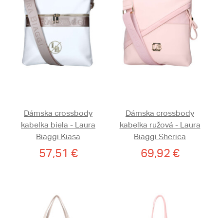
Dámska crossbody
Dámska crossbody
kabelka biela - Laura
kabelka ružová - Laura
Biaggi Kiasa
Biaggi Sherica
57,51 €
69,92 €