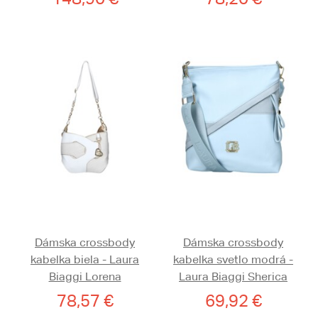
Dámska crossbody
Dámska crossbody
kabelka biela - Laura
kabelka svetlo modrá -
Biaggi Lorena
Laura Biaggi Sherica
78,57 €
69,92 €