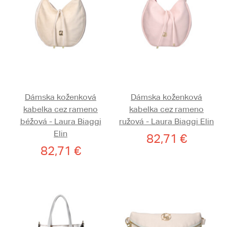
Dámska koženková
Dámska koženková
kabelka cez rameno
kabelka cez rameno
béžová - Laura Biaggi
ružová - Laura Biaggi Elin
Elin
82,71 €
82,71 €