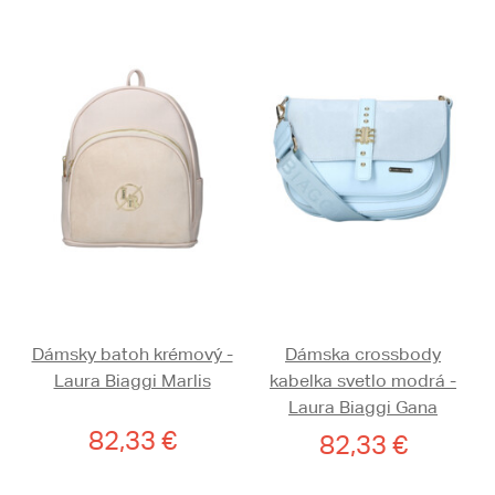
Dámsky batoh krémový -
Dámska crossbody
Laura Biaggi Marlis
kabelka svetlo modrá -
Laura Biaggi Gana
82,33 €
82,33 €