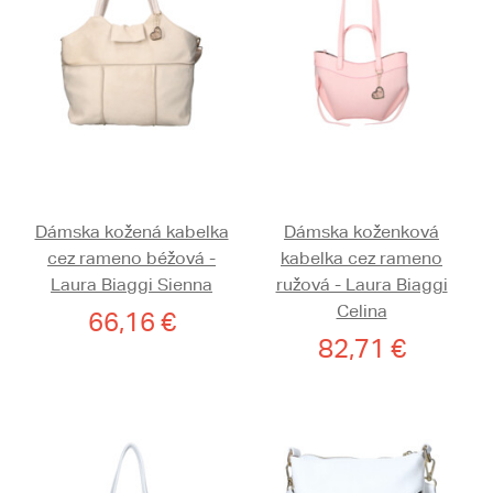
Dámska kožená kabelka
Dámska koženková
cez rameno béžová -
kabelka cez rameno
Laura Biaggi Sienna
ružová - Laura Biaggi
Celina
66,16 €
82,71 €