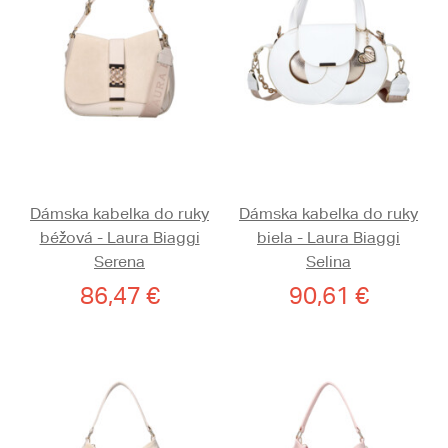
Dámska kabelka do ruky
Dámska kabelka do ruky
béžová - Laura Biaggi
biela - Laura Biaggi
Serena
Selina
86,47 €
90,61 €