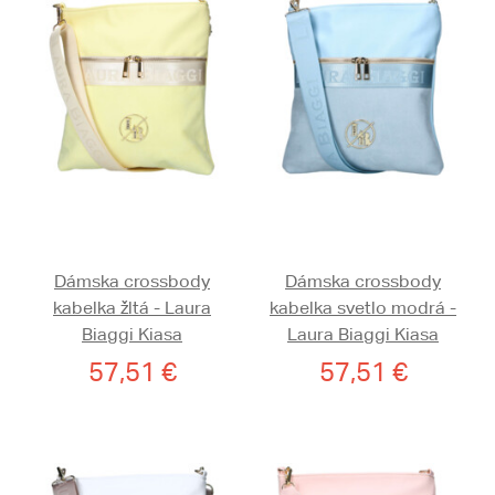
Dámska crossbody
Dámska crossbody
kabelka žltá - Laura
kabelka svetlo modrá -
Biaggi Kiasa
Laura Biaggi Kiasa
57,51 €
57,51 €