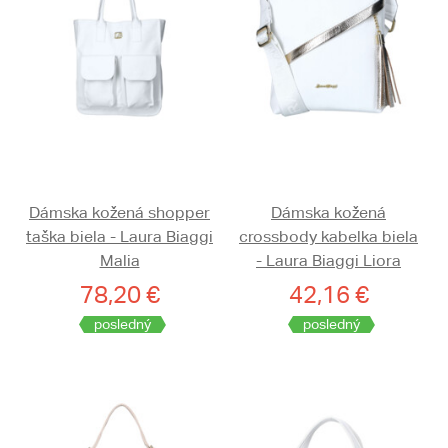
Dámska kožená shopper
Dámska kožená
taška biela - Laura Biaggi
crossbody kabelka biela
Malia
- Laura Biaggi Liora
78,20 €
42,16 €
posledný
posledný