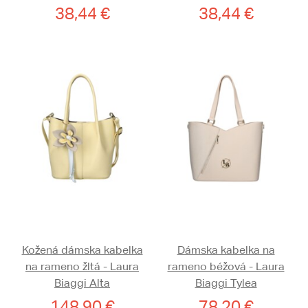
38,44 €
38,44 €
Kožená dámska kabelka
Dámska kabelka na
na rameno žltá - Laura
rameno béžová - Laura
Biaggi Alta
Biaggi Tylea
148,90 €
78,20 €