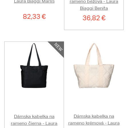
Laura Biaggi Marlis
rameno béžová - Laura
Biaggi Benita
82,33 €
36,82 €
Dámska kabelka na
Dámska kabelka na
rameno krémová - Laura
rameno čierna - Laura