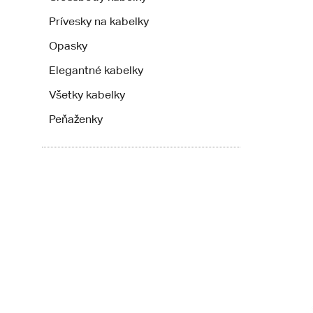
Prívesky na kabelky
Opasky
Elegantné kabelky
Všetky kabelky
Peňaženky