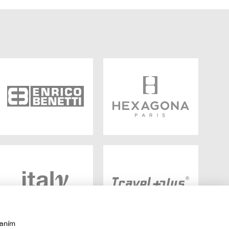
vaním