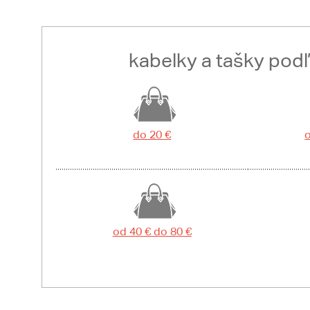
kabelky a tašky pod
do 20 €
o
od 40 € do 80 €