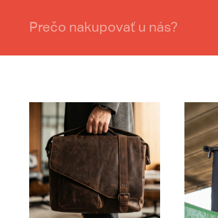
Prečo nakupovať u nás?