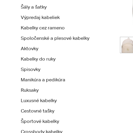
Šály a šatky
Výpredaj kabeliek
Kabelky cez rameno
Spoločenské a plesové kabelky
Aktovky
Kabelky do ruky
Spisovky
Manikúra a pedikúra
Ruksaky
Luxusné kabelky
Cestovné tašky
Športové kabelky
Crossbody kabelky