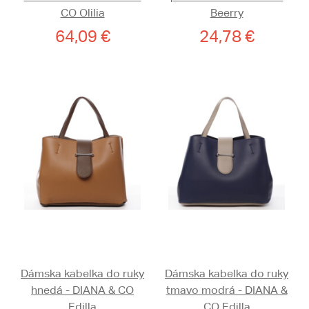
CO Olilia
Beerry
64,09 €
24,78 €
Dámska kabelka do ruky
Dámska kabelka do ruky
hnedá - DIANA & CO
tmavo modrá - DIANA &
Edilla
CO Edilla