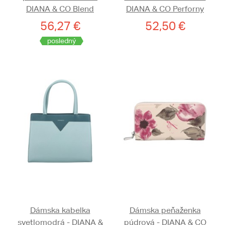
DIANA & CO Blend
DIANA & CO Perforny
56,27 €
52,50 €
posledný
Dámska kabelka
Dámska peňaženka
svetlomodrá - DIANA &
púdrová - DIANA & CO