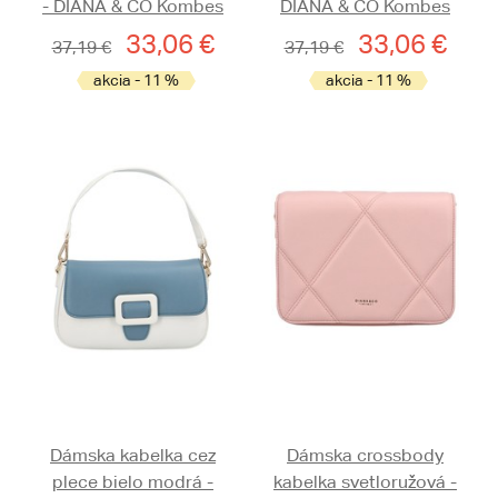
- DIANA & CO Kombes
DIANA & CO Kombes
33,06 €
33,06 €
37,19 €
37,19 €
akcia - 11 %
akcia - 11 %
Dámska kabelka cez
Dámska crossbody
plece bielo modrá -
kabelka svetloružová -