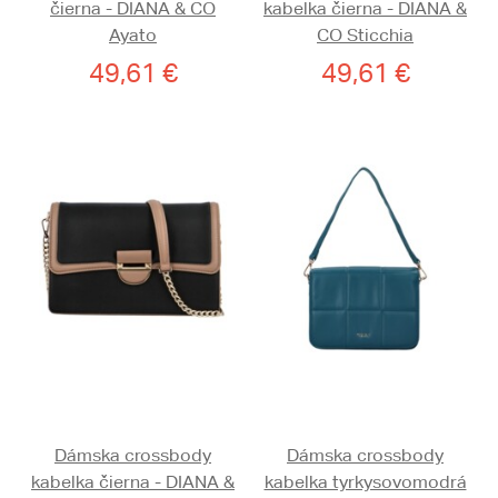
čierna - DIANA & CO
kabelka čierna - DIANA &
Ayato
CO Sticchia
49,61 €
49,61 €
Dámska crossbody
Dámska crossbody
kabelka čierna - DIANA &
kabelka tyrkysovomodrá