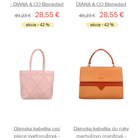
- DIANA & CO Bleneded
DIANA & CO Bleneded
28,55 €
28,55 €
49,23 €
49,23 €
akcia - 42 %
akcia - 42 %
Dámska kabelka cez
Dámska kabelka do ruky
plece svetloružová -
marhuľovo oranžová -