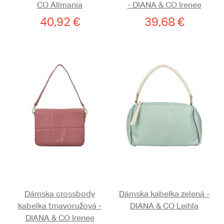
CO Allmania
- DIANA & CO Irenee
40,92 €
39,68 €
Dámska crossbody
Dámska kabelka zelená -
kabelka tmavoružová -
DIANA & CO Leihla
DIANA & CO Irenee