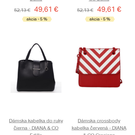
49,61 €
49,61 €
52,13 €
52,13 €
akcia - 5 %
akcia - 5 %
Dámska kabelka do ruky
Dámska crossbody
čierna - DIANA & CO
kabelka červená - DIANA