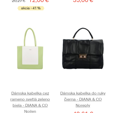
20,27 €
akcia - 41 %
Dámska kabelka cez
Dámska kabelka do ruky
rameno svetlá zeleno
čierna - DIANA & CO
biela - DIANA & CO
Noreply
Noilen