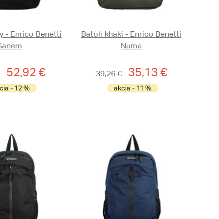
y - Enrico Benetti
Batoh khaki - Enrico Benetti
Sanem
Nume
52,92 €
35,13 €
39,26 €
cia - 12 %
akcia - 11 %