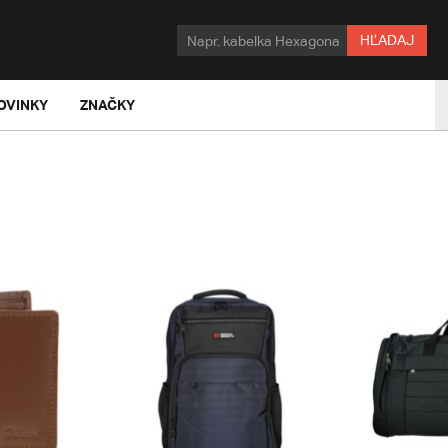
HĽADAJ
OVINKY
ZNAČKY