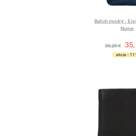
Batoh modrý - Enr
Nume
35,
39,26 €
akcia - 11