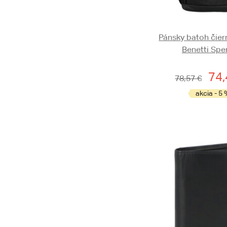
Pánsky batoh čier
Benetti Spe
74,
78,57 €
akcia - 5