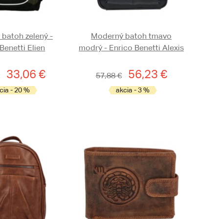
 batoh zelený -
Moderný batoh tmavo
Benetti Elien
modrý - Enrico Benetti Alexis
33,06 €
56,23 €
57,88 €
cia - 20 %
akcia - 3 %