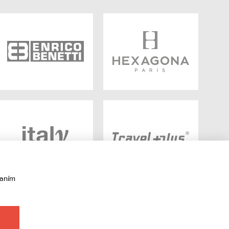
vaním