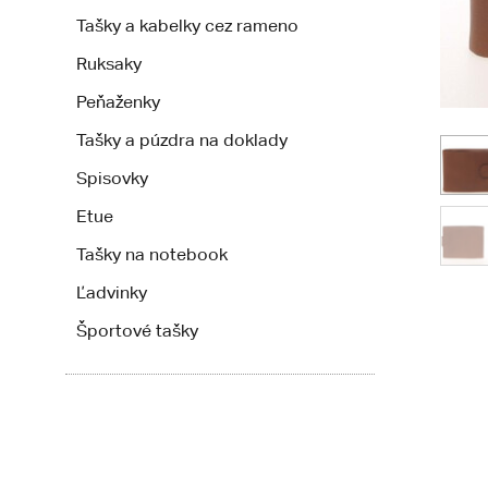
Tašky a kabelky cez rameno
Ruksaky
Peňaženky
Tašky a púzdra na doklady
Spisovky
Etue
Tašky na notebook
Ľadvinky
Športové tašky