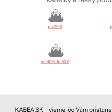
do 20 €
o
od 40 € do 80 €
KABEA.SK – vieme, čo Vám pristane