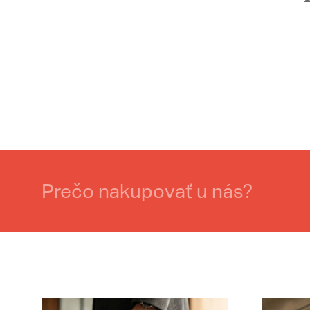
Prečo nakupovať u nás?