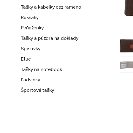
Tašky a kabelky cez rameno
Ruksaky
Peňaženky
Tašky a púzdra na doklady
Spisovky
Etue
Tašky na notebook
Ľadvinky
Športové tašky