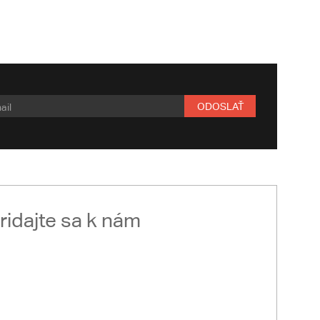
ODOSLAŤ
ridajte sa k nám