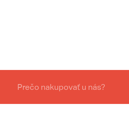
Prečo nakupovať u nás?