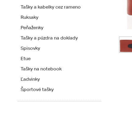
Tašky a kabelky cez rameno
Ruksaky
Peňaženky
Tašky a púzdra na doklady
Spisovky
Etue
Tašky na notebook
Ľadvinky
Športové tašky