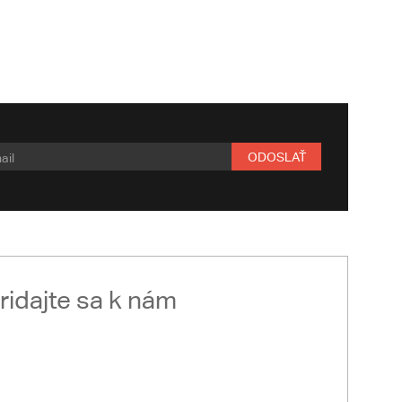
ODOSLAŤ
ridajte sa k nám