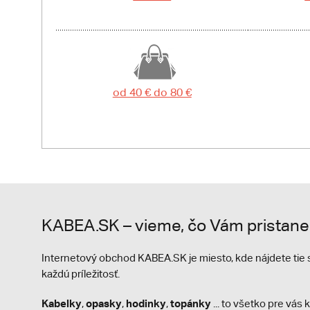
od 40 € do 80 €
KABEA.SK – vieme, čo Vám pristane
Internetový obchod KABEA.SK je miesto, kde nájdete ti
každú príležitosť.
Kabelky
opasky
hodinky
topánky
,
,
,
... to všetko pre vá