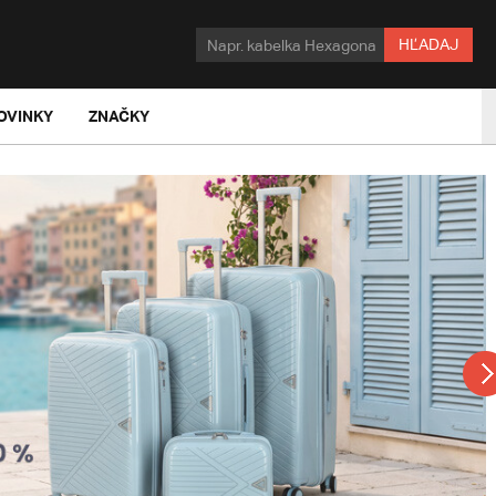
HĽADAJ
OVINKY
ZNAČKY