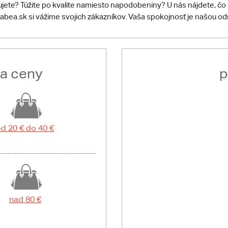
ujete? Túžite po kvalite namiesto napodobeniny? U nás nájdete, čo 
abea.sk si vážime svojich zákazníkov. Vaša spokojnosť je našou o
ľa ceny
p
d 20 € do 40 €
nad 80 €