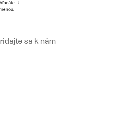
hľadáte. U
dmenou.
ridajte sa k nám