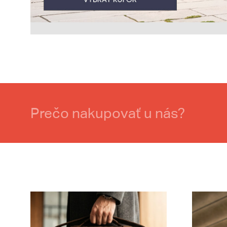
Prečo nakupovať u nás?