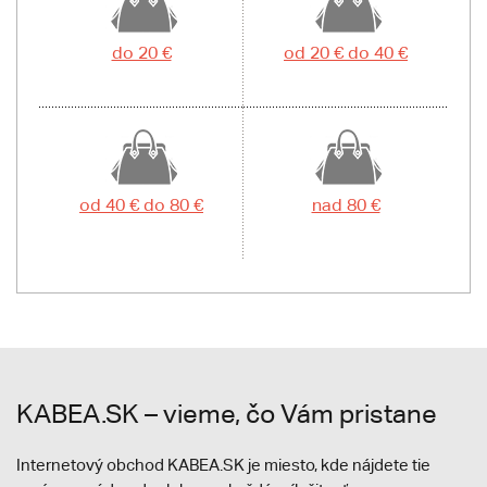
do 20 €
od 20 € do 40 €
od 40 € do 80 €
nad 80 €
KABEA.SK – vieme, čo Vám pristane
Internetový obchod KABEA.SK je miesto, kde nájdete tie