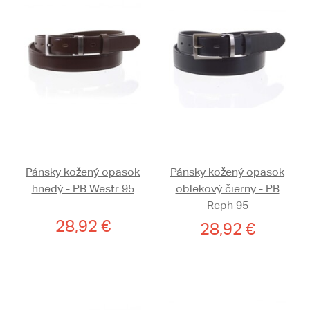
Pánsky kožený opasok
Pánsky kožený opasok
hnedý - PB Westr 95
oblekový čierny - PB
Reph 95
28,92 €
28,92 €