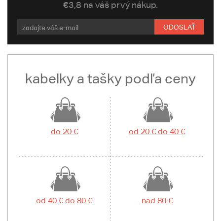
€3,8 na váš prvý nákup.
ODOSLAŤ
kabelky a tašky podľa ceny
do 20 €
od 20 € do 40 €
od 40 € do 80 €
nad 80 €