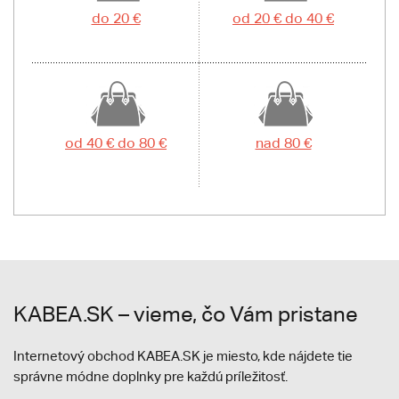
do 20 €
od 20 € do 40 €
od 40 € do 80 €
nad 80 €
KABEA.SK – vieme, čo Vám pristane
Internetový obchod KABEA.SK je miesto, kde nájdete tie
správne módne doplnky pre každú príležitosť.