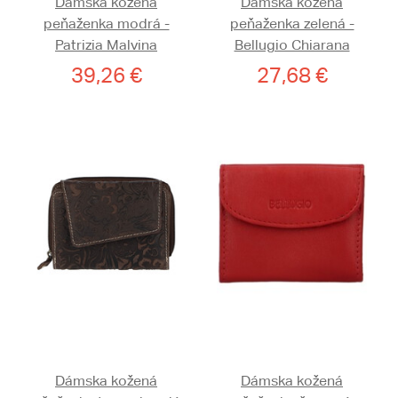
Dámska kožená
Dámska kožená
peňaženka modrá -
peňaženka zelená -
Patrizia Malvina
Bellugio Chiarana
39,26 €
27,68 €
Dámska kožená
Dámska kožená