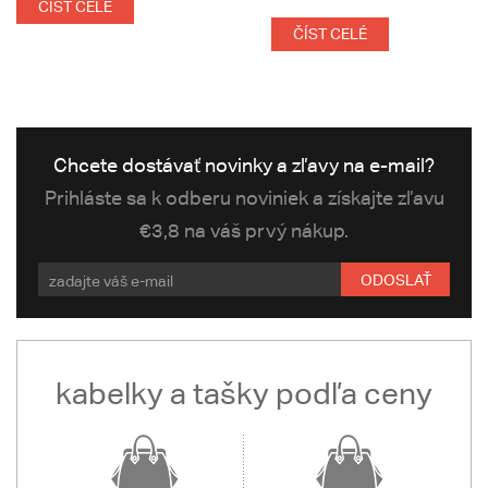
ČÍST CELÉ
ČÍST CELÉ
Chcete dostávať novinky a zľavy na e-mail?
Prihláste sa k odberu noviniek a získajte zľavu
€3,8 na váš prvý nákup.
ODOSLAŤ
kabelky a tašky podľa ceny