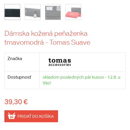
Dámska kožená peňaženka
tmavomodrá - Tomas Suave
Značka
Dostupnosť
skladom posledných pár kusov - 12.8. u
Vás!
39,30 €
PRIDAŤ DO KOŠÍKA