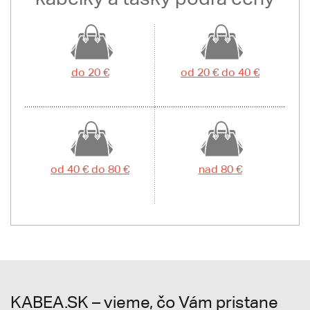
do 20 €
od 20 € do 40 €
od 40 € do 80 €
nad 80 €
KABEA.SK – vieme, čo Vám pristane