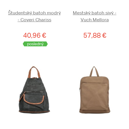
Študentský batoh modrý
Mestský batoh sivý -
- Coveri Chariss
Vuch Mellora
40,96 €
57,88 €
posledný