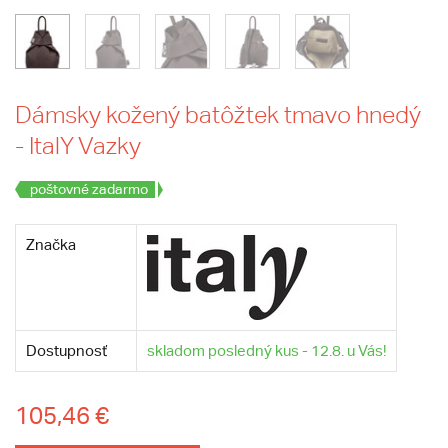
Dámsky kožený batôžtek tmavo hnedý
- ItalY Vazky
poštovné zadarmo
Značka
Dostupnosť
skladom posledný kus - 12.8. u Vás!
105,46 €