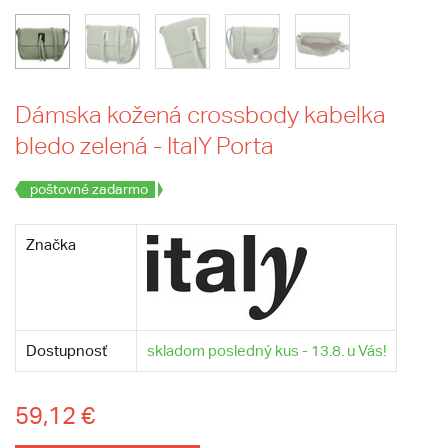
Dámska kožená crossbody kabelka
bledo zelená - ItalY Porta
poštovné zadarmo
Značka
Dostupnosť
skladom posledný kus - 13.8. u Vás!
59,12 €