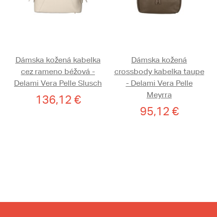
Dámska kožená kabelka
Dámska kožená
cez rameno béžová -
crossbody kabelka taupe
Delami Vera Pelle Slusch
- Delami Vera Pelle
Meyrra
136,12 €
95,12 €