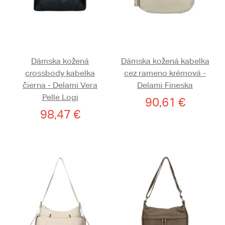
Dámska kožená
Dámska kožená kabelka
crossbody kabelka
cez rameno krémová -
čierna - Delami Vera
Delami Fineska
Pelle Logi
90,61 €
98,47 €