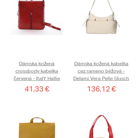
Dámska kožená
Dámska kožená kabelka
crossbody kabelka
cez rameno béžová -
červená - ItalY Hallie
Delami Vera Pelle Slusch
41,33 €
136,12 €