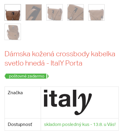
Dámska kožená crossbody kabelka
svetlo hnedá - ItalY Porta
poštovné zadarmo
Značka
Dostupnosť
skladom posledný kus - 13.8. u Vás!