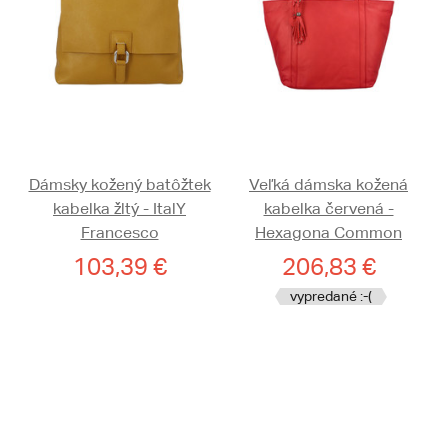
Dámsky kožený batôžtek
Veľká dámska kožená
kabelka žltý - ItalY
kabelka červená -
Francesco
Hexagona Common
103,39 €
206,83 €
vypredané :-(