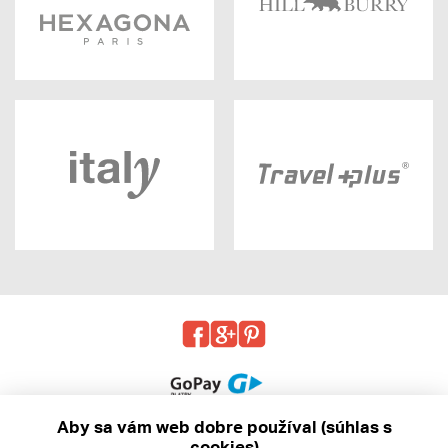
Aby sa vám web dobre používal (súhlas s
cookies)