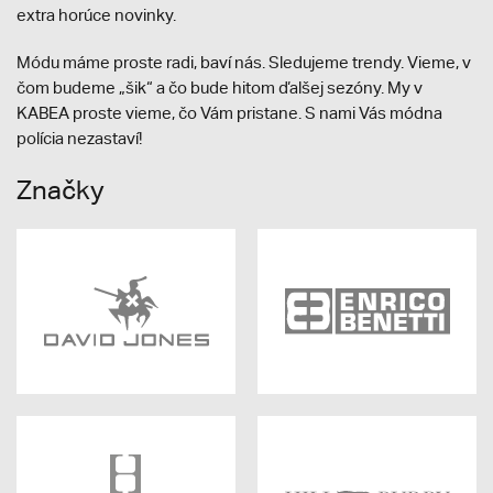
extra horúce novinky.
Módu máme proste radi, baví nás. Sledujeme trendy. Vieme, v
čom budeme „šik“ a čo bude hitom ďalšej sezóny. My v
KABEA proste vieme, čo Vám pristane. S nami Vás módna
polícia nezastaví!
Značky