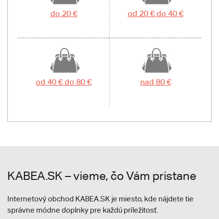
do 20 €
od 20 € do 40 €
od 40 € do 80 €
nad 80 €
KABEA.SK – vieme, čo Vám pristane
Internetový obchod KABEA.SK je miesto, kde nájdete tie
správne módne doplnky pre každú príležitosť.