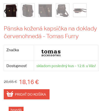
Pánska kožená kapsička na doklady
červenohnedá - Tomas Furry
Značka
Dostupnosť
skladom posledný kus - 12.8. u Vás!
18,16 €
20,65 €
PRIDAŤ DO KOŠÍKA
hnedá