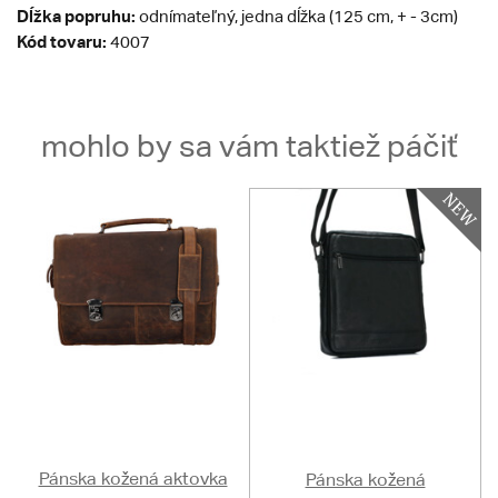
Dĺžka popruhu:
odnímateľný, jedna dĺžka (125 cm, + - 3cm)
Kód tovaru:
4007
mohlo by sa vám taktiež páčiť
Pánska kožená aktovka
Pánska kožená