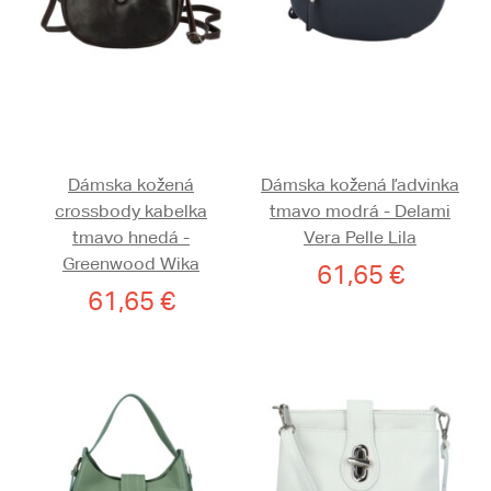
Dámska kožená
Dámska kožená ľadvinka
crossbody kabelka
tmavo modrá - Delami
tmavo hnedá -
Vera Pelle Lila
Greenwood Wika
61,65 €
61,65 €