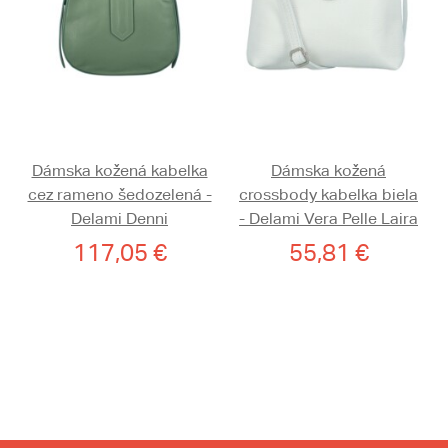
Dámska kožená kabelka
Dámska kožená
cez rameno šedozelená -
crossbody kabelka biela
Delami Denni
- Delami Vera Pelle Laira
117,05 €
55,81 €