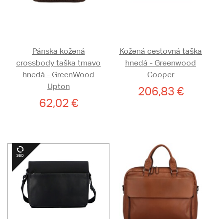
Pánska kožená
Kožená cestovná taška
crossbody taška tmavo
hnedá - Greenwood
hnedá - GreenWood
Cooper
Upton
206,83 €
62,02 €