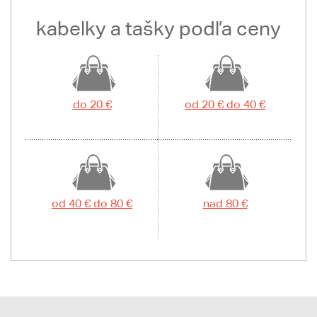
kabelky a tašky podľa ceny
do 20 €
od 20 € do 40 €
od 40 € do 80 €
nad 80 €