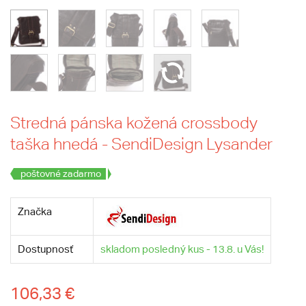
Stredná pánska kožená crossbody
taška hnedá - SendiDesign Lysander
poštovné zadarmo
Značka
Dostupnosť
skladom posledný kus - 13.8. u Vás!
106,33 €