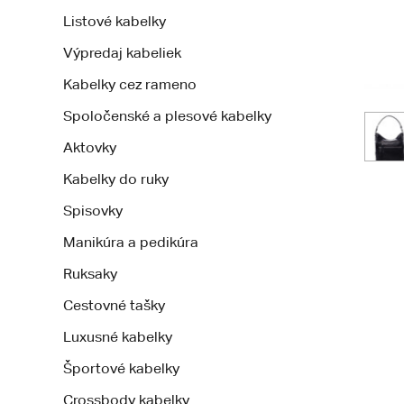
Listové kabelky
Výpredaj kabeliek
Kabelky cez rameno
Spoločenské a plesové kabelky
Aktovky
Kabelky do ruky
Spisovky
Manikúra a pedikúra
Ruksaky
Cestovné tašky
Luxusné kabelky
Športové kabelky
Crossbody kabelky