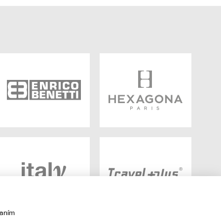
vaním