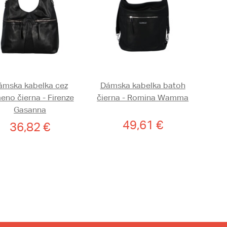
ámska kabelka cez
Dámska kabelka batoh
eno čierna - Firenze
čierna - Romina Wamma
Gasanna
49,61 €
36,82 €