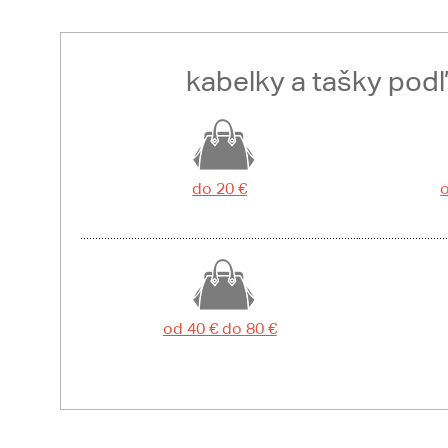
kabelky a tašky pod
do 20 €
o
od 40 € do 80 €