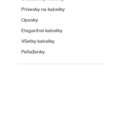
Prívesky na kabelky
Opasky
Elegantné kabelky
Všetky kabelky
Peňaženky