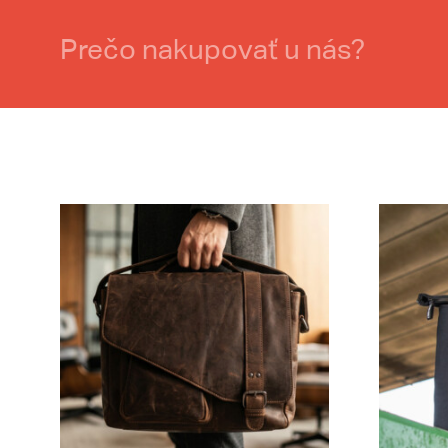
Prečo nakupovať u nás?