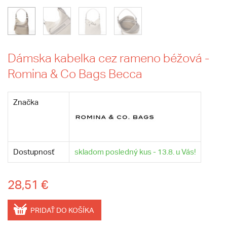
Dámska kabelka cez rameno béžová -
Romina & Co Bags Becca
Značka
Dostupnosť
skladom posledný kus - 13.8. u Vás!
28,51 €
PRIDAŤ DO KOŠÍKA