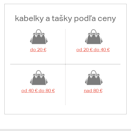
kabelky a tašky podľa ceny
do 20 €
od 20 € do 40 €
od 40 € do 80 €
nad 80 €