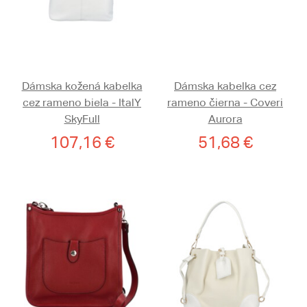
Dámska kožená kabelka
Dámska kabelka cez
cez rameno biela - ItalY
rameno čierna - Coveri
SkyFull
Aurora
107,16 €
51,68 €