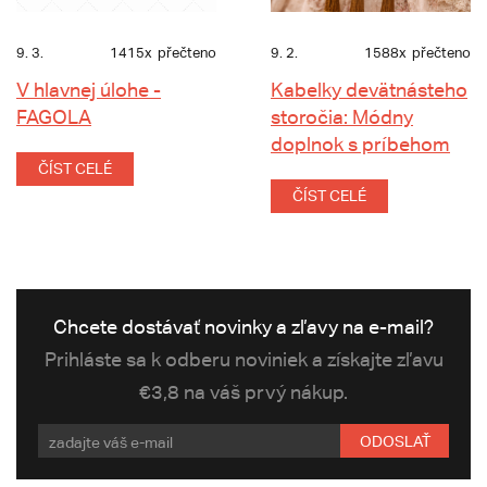
9. 3.
1415x
přečteno
9. 2.
1588x
přečteno
V hlavnej úlohe -
Kabelky devätnásteho
FAGOLA
storočia: Módny
doplnok s príbehom
ČÍST CELÉ
ČÍST CELÉ
Chcete dostávať novinky a zľavy na e-mail?
Prihláste sa k odberu noviniek a získajte zľavu
€3,8 na váš prvý nákup.
ODOSLAŤ