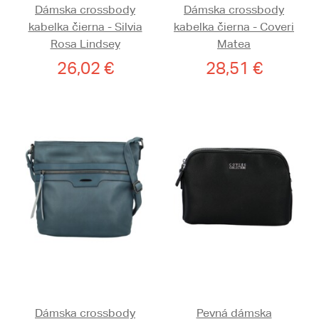
Dámska crossbody
Dámska crossbody
kabelka čierna - Silvia
kabelka čierna - Coveri
Rosa Lindsey
Matea
26,02 €
28,51 €
Dámska crossbody
Pevná dámska