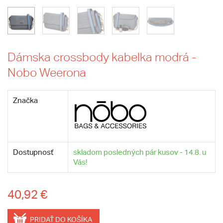
Dámska crossbody kabelka modrá -
Nobo Weerona
Značka
Dostupnosť
skladom posledných pár kusov - 14.8. u
Vás!
40,92 €
PRIDAŤ DO KOŠÍKA