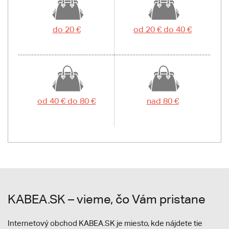
do 20 €
od 20 € do 40 €
od 40 € do 80 €
nad 80 €
KABEA.SK – vieme, čo Vám pristane
Internetový obchod KABEA.SK je miesto, kde nájdete tie