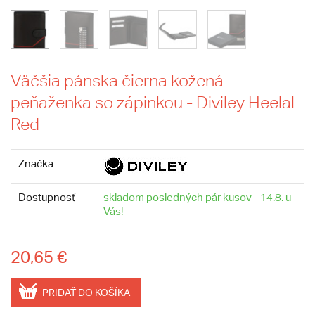
Väčšia pánska čierna kožená
peňaženka so zápinkou - Diviley Heelal
Red
Značka
Dostupnosť
skladom posledných pár kusov - 14.8. u
Vás!
20,65 €
PRIDAŤ DO KOŠÍKA