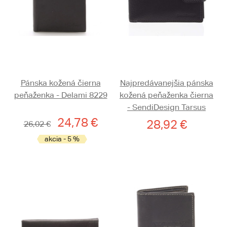
Pánska kožená čierna
Najpredávanejšia pánska
peňaženka - Delami 8229
kožená peňaženka čierna
- SendiDesign Tarsus
24,78 €
28,92 €
26,02 €
akcia - 5 %