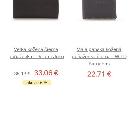
Veľká kožená čierna
Malá pánska kožená
peňaženka - Delami Juse
peňaženka čierna - WILD
Barnabas
33,06 €
22,71 €
35,13 €
akcia - 6 %