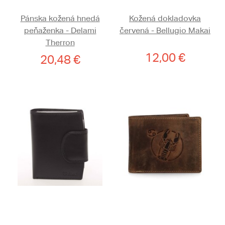
Pánska kožená hnedá
Kožená dokladovka
peňaženka - Delami
červená - Bellugio Makai
Therron
12,00 €
20,48 €