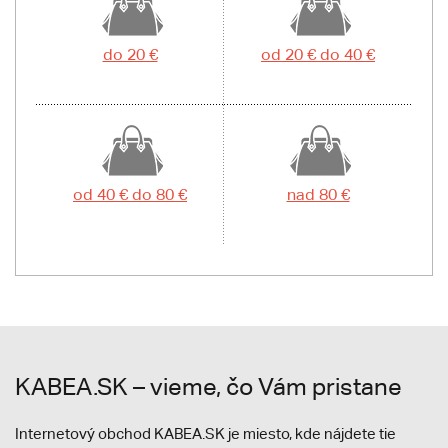
do 20 €
od 20 € do 40 €
od 40 € do 80 €
nad 80 €
KABEA.SK – vieme, čo Vám pristane
Internetový obchod KABEA.SK je miesto, kde nájdete tie