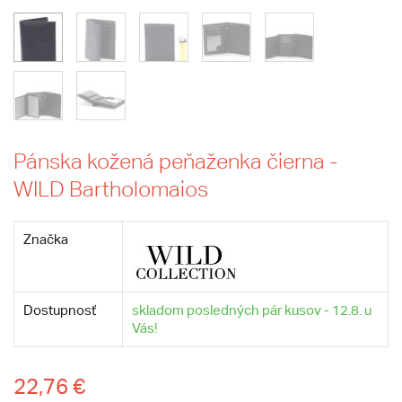
Pánska kožená peňaženka čierna -
WILD Bartholomaios
Značka
Dostupnosť
skladom posledných pár kusov - 12.8. u
Vás!
22,76 €