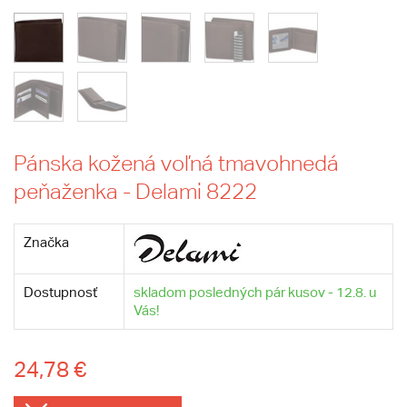
Pánska kožená voľná tmavohnedá
peňaženka - Delami 8222
Značka
Dostupnosť
skladom posledných pár kusov - 12.8. u
Vás!
24,78 €