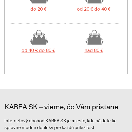
do 20 €
od 20 € do 40 €
od 40 € do 80 €
nad 80 €
KABEA.SK – vieme, čo Vám pristane
Internetový obchod KABEA.SK je miesto, kde nájdete tie
správne módne doplnky pre každú príležitosť.