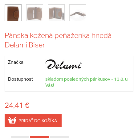
Pánska kožená peňaženka hnedá -
Delami Biser
Značka
Dostupnosť
skladom posledných pár kusov - 13.8. u
Vás!
24,41 €
PRIDAŤ DO KOŠÍKA