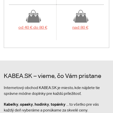
od 40 € do 80 €
nad 80 €
KABEA.SK – vieme, čo Vám pristane
Internetový obchod KABEA.SK je miesto, kde nájdete tie
správne módne doplnky pre každú príležitosť.
Kabelky
opasky
hodinky
topánky
,
,
,
... to všetko pre vás
každý deň vyberáme a ponúkame za skvelé ceny.