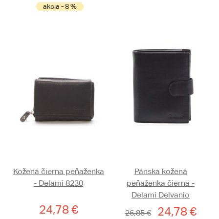
akcia - 8 %
Kožená čierna peňaženka
Pánska kožená
- Delami 8230
peňaženka čierna -
Delami Delvanio
24,78 €
24,78 €
26,85 €