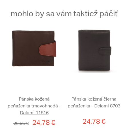
mohlo by sa vám taktiež páčiť
Pánska kožená
Pánska kožená čierna
peňaženka tmavohnedá -
peňaženka - Delami 8703
Delami 11816
24,78 €
24,78 €
26,85 €