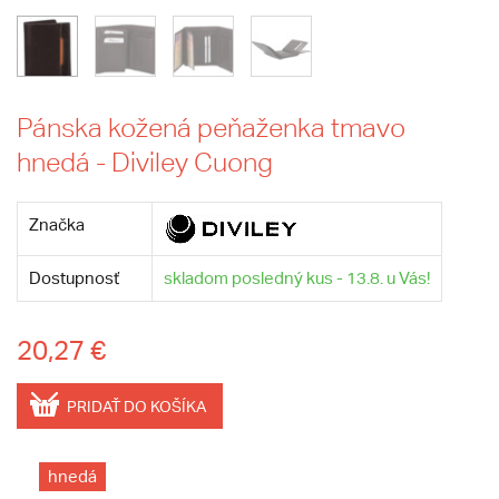
Pánska kožená peňaženka tmavo
hnedá - Diviley Cuong
Značka
Dostupnosť
skladom posledný kus - 13.8. u Vás!
20,27 €
PRIDAŤ DO KOŠÍKA
hnedá