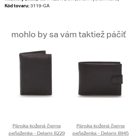
Kód tovaru:
3119-GA
mohlo by sa vám taktiež páčiť
Pánska kožená čierna
Pánska kožená čierna
peňaženka - Delami 8229
peňaženka - Delami 8945