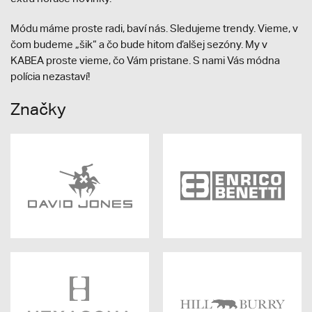
Módu máme proste radi, baví nás. Sledujeme trendy. Vieme, v
čom budeme „šik“ a čo bude hitom ďalšej sezóny. My v
KABEA proste vieme, čo Vám pristane. S nami Vás módna
polícia nezastaví!
Značky