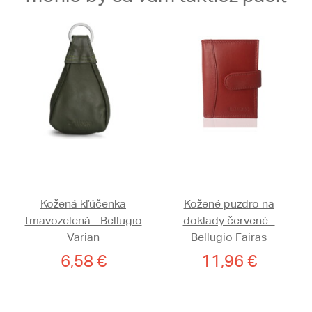
Kožená kľúčenka
Kožené puzdro na
tmavozelená - Bellugio
doklady červené -
Varian
Bellugio Fairas
6,58 €
11,96 €