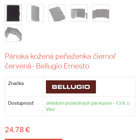
Pánska kožená peňaženka čierno/
červená- Bellugio Ernesto
Značka
Dostupnosť
skladom posledných pár kusov - 13.8. u
Vás!
24,78 €