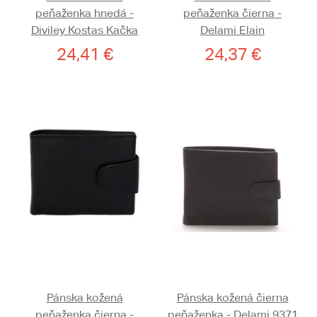
peňaženka hnedá -
peňaženka čierna -
Diviley Kostas Kačka
Delami Elain
24,41 €
24,37 €
Pánska kožená
Pánska kožená čierna
peňaženka čierna -
peňaženka - Delami 9371