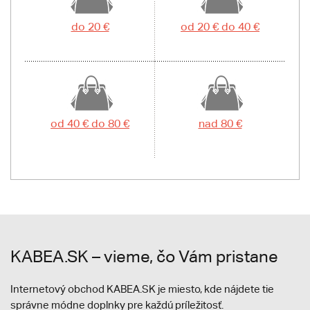
do 20 €
od 20 € do 40 €
od 40 € do 80 €
nad 80 €
KABEA.SK – vieme, čo Vám pristane
Internetový obchod KABEA.SK je miesto, kde nájdete tie
správne módne doplnky pre každú príležitosť.