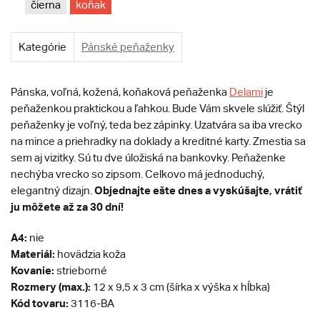
čierna
koňak
Kategórie
Pánské peňaženky
Pánska, voľná, kožená, koňaková peňaženka
Delami
je
peňaženkou praktickou a ľahkou. Bude Vám skvele slúžiť. Štýl
peňaženky je voľný, teda bez zápinky. Uzatvára sa iba vrecko
na mince a priehradky na doklady a kreditné karty. Zmestia sa
sem aj vizitky. Sú tu dve úložiská na bankovky. Peňaženke
nechýba vrecko so zipsom. Celkovo má jednoduchý,
Objednajte ešte dnes a vyskúšajte, vrátiť
elegantný dizajn.
ju môžete až za 30 dní!
A4:
nie
Materiál:
hovädzia koža
Kovanie:
strieborné
Rozmery (max.):
12 x 9,5 x 3 cm (šírka x výška x hĺbka)
Kód tovaru:
3116-BA