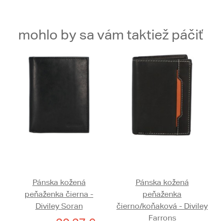
mohlo by sa vám taktiež páčiť
Pánska kožená
Pánska kožená
peňaženka čierna -
peňaženka
Diviley Soran
čierno/koňaková - Diviley
Farrons