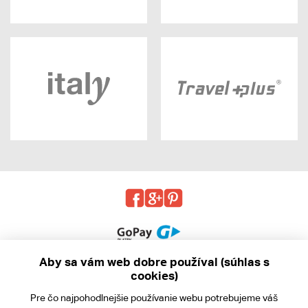
Aby sa vám web dobre používal (súhlas s
cookies)
© 2013 - 2026 kabea.cz
Pre čo najpohodlnejšie používanie webu potrebujeme váš