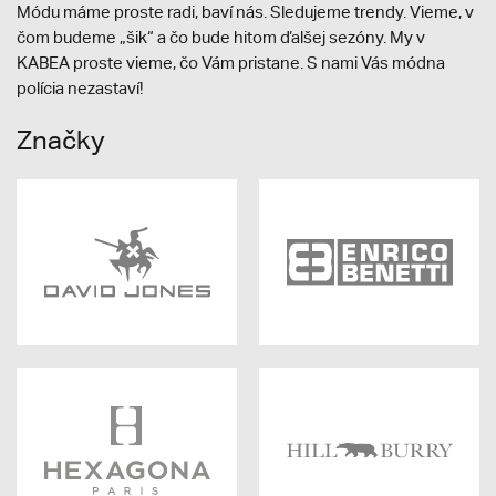
Módu máme proste radi, baví nás. Sledujeme trendy. Vieme, v
čom budeme „šik“ a čo bude hitom ďalšej sezóny. My v
KABEA proste vieme, čo Vám pristane. S nami Vás módna
polícia nezastaví!
Značky