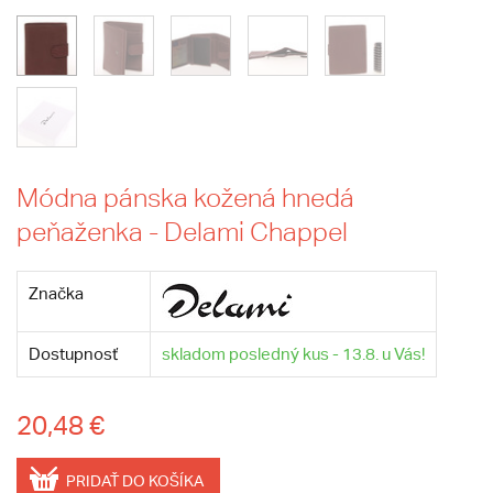
Módna pánska kožená hnedá
peňaženka - Delami Chappel
Značka
Dostupnosť
skladom posledný kus - 13.8. u Vás!
20,48 €
PRIDAŤ DO KOŠÍKA