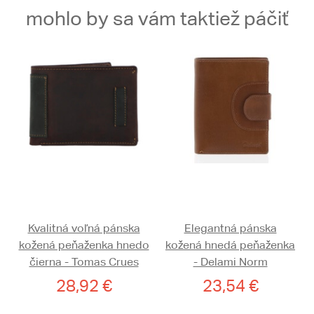
mohlo by sa vám taktiež páčiť
Kvalitná voľná pánska
Elegantná pánska
kožená peňaženka hnedo
kožená hnedá peňaženka
čierna - Tomas Crues
- Delami Norm
28,92 €
23,54 €