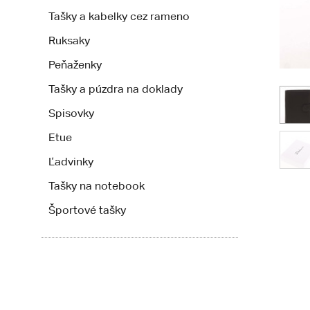
Tašky a kabelky cez rameno
Ruksaky
Peňaženky
Tašky a púzdra na doklady
Spisovky
Etue
Ľadvinky
Tašky na notebook
Športové tašky