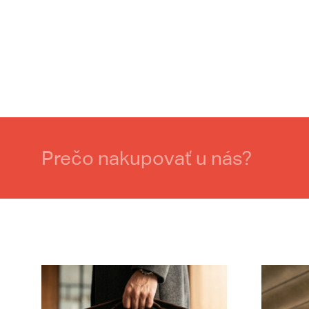
Prečo nakupovať u nás?