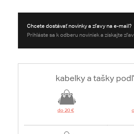
Chcete dostávať novinky a zľavy na e-mail?
Prihláste sa k odberu noviniek a získajte zľa
kabelky a tašky pod
do 20 €
o