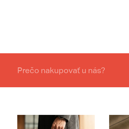
Prečo nakupovať u nás?