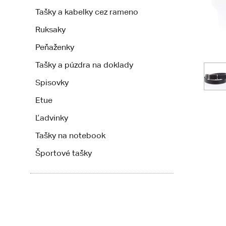
Tašky a kabelky cez rameno
Ruksaky
Peňaženky
Tašky a púzdra na doklady
Spisovky
Etue
Ľadvinky
Tašky na notebook
Športové tašky