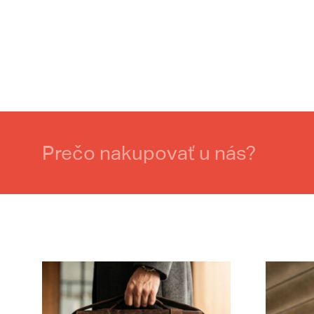
Prečo nakupovať u nás?