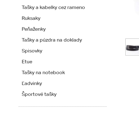
Tašky a kabelky cez rameno
Ruksaky
Peňaženky
Tašky a púzdra na doklady
Spisovky
Etue
Tašky na notebook
Ľadvinky
Športové tašky