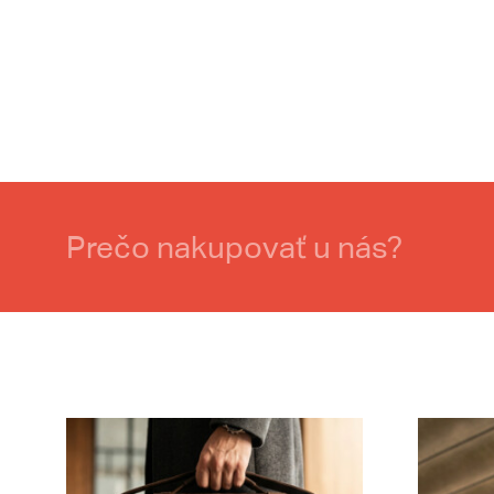
Prečo nakupovať u nás?