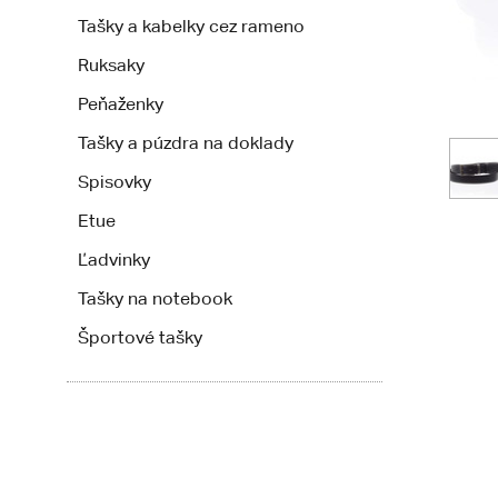
Tašky a kabelky cez rameno
Ruksaky
Peňaženky
Tašky a púzdra na doklady
Spisovky
Etue
Ľadvinky
Tašky na notebook
Športové tašky