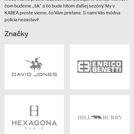
čom budeme „šik“ a čo bude hitom ďalšej sezóny. My v
KABEA proste vieme, čo Vám pristane. S nami Vás módna
polícia nezastaví!
Značky