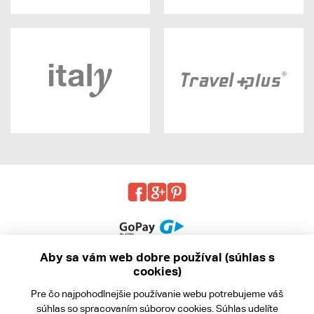
Aby sa vám web dobre používal (súhlas s
cookies)
© 2013 - 2026 kabea.cz
Pre čo najpohodlnejšie používanie webu potrebujeme váš
Obchodné podmienky
súhlas
so spracovaním súborov cookies. Súhlas udelíte