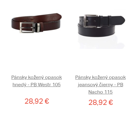
Pánsky kožený opasok
Pánsky kožený opasok
hnedý - PB Westr 105
jeansový čierny - PB
Nacho 115
28,92 €
28,92 €