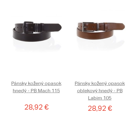
Pánsky kožený opasok
Pánsky kožený opasok
hnedý - PB Mach 115
oblekový hnedý - PB
Labim 105
28,92 €
28,92 €